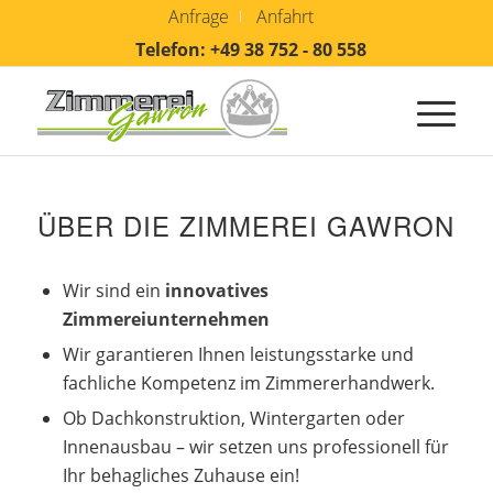
Anfrage
Anfahrt
Telefon: +49 38 752 - 80 558
ÜBER DIE ZIMMEREI GAWRON
Wir sind ein
innovatives
Zimmereiunternehmen
Wir garantieren Ihnen leistungsstarke und
fachliche Kompetenz im Zimmererhandwerk.
Ob Dachkonstruktion, Wintergarten oder
Innenausbau – wir setzen uns professionell für
Ihr behagliches Zuhause ein!