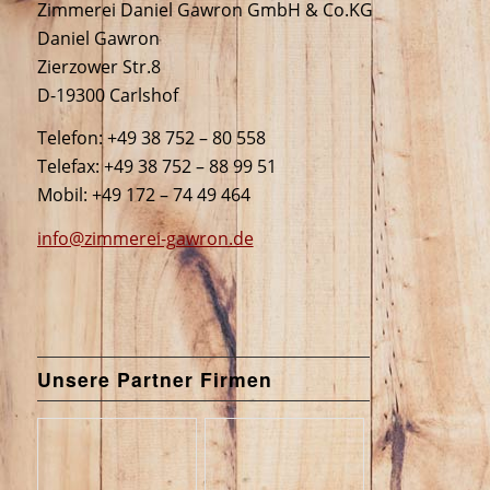
Zimmerei Daniel Gawron GmbH & Co.KG
Daniel Gawron
Zierzower Str.8
D-19300 Carlshof
Telefon: +49 38 752 – 80 558
Telefax: +49 38 752 – 88 99 51
Mobil: +49 172 – 74 49 464
info@zimmerei-gawron.de
Unsere Partner Firmen