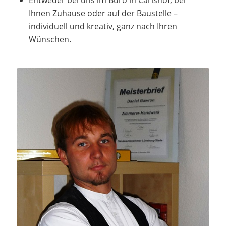
Entweder bei uns im Büro in Carlshof, bei
Ihnen Zuhause oder auf der Baustelle –
individuell und kreativ, ganz nach Ihren
Wünschen.
Daniel Gawron