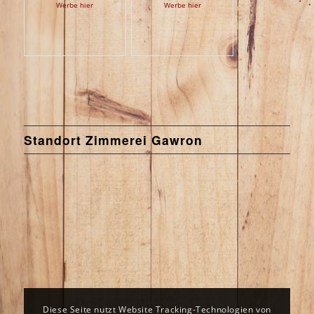
Werbe hier
Werbe hier
Standort Zimmerei Gawron
Diese Seite nutzt Website Tracking-Technologien von