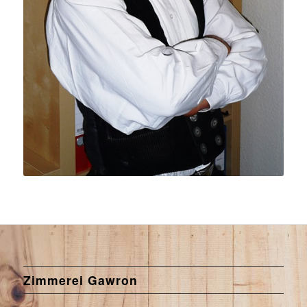
Zimmerei Gawron